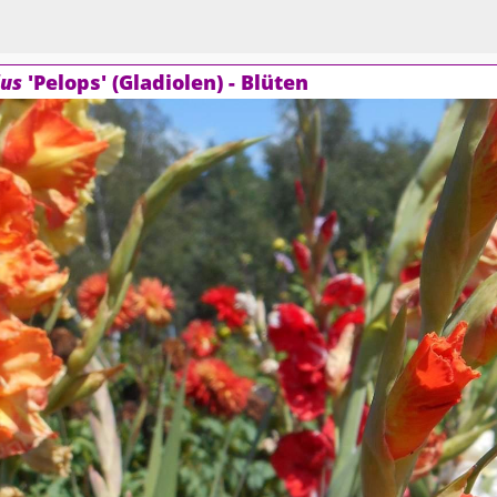
lus
'Pelops' (Gladiolen) - Blüten