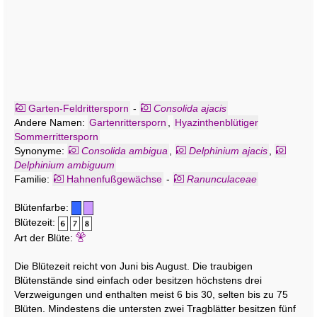
Garten-Feldrittersporn
-
Consolida ajacis
Andere Namen:
Gartenrittersporn
,
Hyazinthenblütiger
Sommerrittersporn
Synonyme:
Consolida ambigua
,
Delphinium ajacis
,
Delphinium ambiguum
Familie:
Hahnenfußgewächse
-
Ranunculaceae
Blütenfarbe:
Blütezeit:
Art der Blüte:
Die Blütezeit reicht von Juni bis August. Die traubigen
Blütenstände sind einfach oder besitzen höchstens drei
Verzweigungen und enthalten meist 6 bis 30, selten bis zu 75
Blüten. Mindestens die untersten zwei Tragblätter besitzen fünf