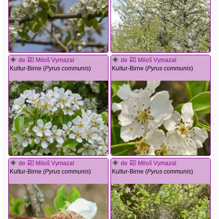
de
Miloš Vymazal
de
Miloš Vymazal
Kultur-Birne (
Pyrus communis
)
Kultur-Birne (
Pyrus communis
)
de
Miloš Vymazal
de
Miloš Vymazal
Kultur-Birne (
Pyrus communis
)
Kultur-Birne (
Pyrus communis
)