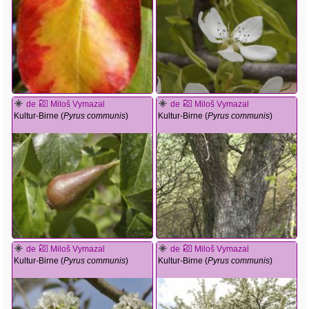
de
Miloš Vymazal
de
Miloš Vymazal
Kultur-Birne (
Pyrus communis
)
Kultur-Birne (
Pyrus communis
)
de
Miloš Vymazal
de
Miloš Vymazal
Kultur-Birne (
Pyrus communis
)
Kultur-Birne (
Pyrus communis
)