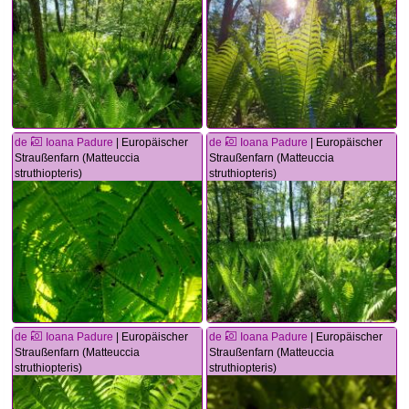
de
Ioana Padure
| Europäischer
de
Ioana Padure
| Europäischer
Straußenfarn (Matteuccia
Straußenfarn (Matteuccia
struthiopteris)
struthiopteris)
de
Ioana Padure
| Europäischer
de
Ioana Padure
| Europäischer
Straußenfarn (Matteuccia
Straußenfarn (Matteuccia
struthiopteris)
struthiopteris)