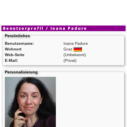
Benutzerprofil / Ioana Padure
Persönliches
Benutzername:
Ioana Padure
Wohnort
Graz
Web-Seite
(Unbekannt)
E-Mail:
(Privat)
Personalisierung