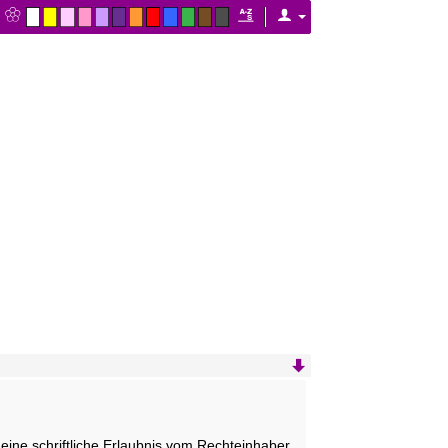
st eine schriftliche Erlaubnis vom Rechteinhaber