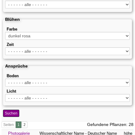
Blühen
Farbe
Zeit
Ansprüche
Boden
Licht
Suchen
Gefundene Pflanzen: 28
Seiten
Photogalerie
Wissenschaftlicher Name - Deutscher Name
höhe