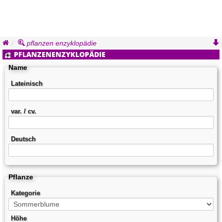
pflanzen enzyklopädie
PFLANZENENZYKLOPÄDIE
Name
Lateinisch
var. / cv.
Deutsch
Pflanze
Kategorie
Höhe