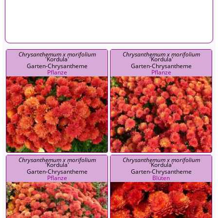
Chrysanthemum x morifolium
Chrysanthemum x morifolium
'Kordula'
'Kordula'
Garten-Chrysantheme
Garten-Chrysantheme
Pflanze
Pflanze
Chrysanthemum x morifolium
Chrysanthemum x morifolium
'Kordula'
'Kordula'
Garten-Chrysantheme
Garten-Chrysantheme
Pflanze
Blüten