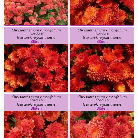
Chrysanthemum x morifolium
Chrysanthemum x morifolium
'Kordula'
'Kordula'
Garten-Chrysantheme
Garten-Chrysantheme
Blüten
Blüten
Chrysanthemum x morifolium
Chrysanthemum x morifolium
'Kordula'
'Kordula'
Garten-Chrysantheme
Garten-Chrysantheme
Blüten
Blüten