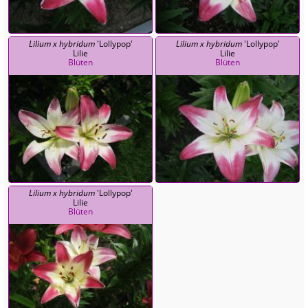
Lilium x hybridum
'Lollypop'
Lilium x hybridum
'Lollypop'
Lilie
Lilie
Blüten
Blüten
Lilium x hybridum
'Lollypop'
Lilie
Blüten