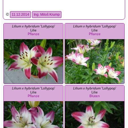
©
11.12.2014
Ing. Miloš Krump
Lilium x hybridum
'Lollypop'
Lilium x hybridum
'Lollypop'
Lilie
Lilie
Pflanze
Pflanze
Lilium x hybridum
'Lollypop'
Lilium x hybridum
'Lollypop'
Lilie
Lilie
Pflanze
Blüten