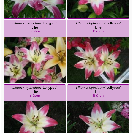
Lilium x hybridum
'Lollypop'
Lilium x hybridum
'Lollypop'
Lilie
Lilie
Blüten
Blüten
Lilium x hybridum
'Lollypop'
Lilium x hybridum
'Lollypop'
Lilie
Lilie
Blüten
Blüten