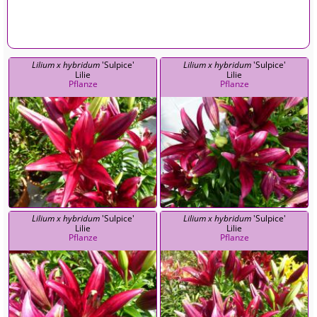
Lilium x hybridum
'Sulpice'
Lilium x hybridum
'Sulpice'
Lilie
Lilie
Pflanze
Pflanze
Lilium x hybridum
'Sulpice'
Lilium x hybridum
'Sulpice'
Lilie
Lilie
Pflanze
Pflanze