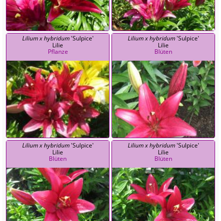
Lilium x hybridum
'Sulpice'
Lilium x hybridum
'Sulpice'
Lilie
Lilie
Pflanze
Blüten
Lilium x hybridum
'Sulpice'
Lilium x hybridum
'Sulpice'
Lilie
Lilie
Blüten
Blüten