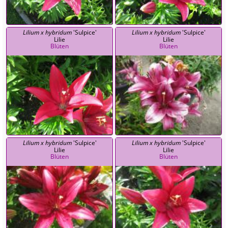
Lilium x hybridum
'Sulpice'
Lilium x hybridum
'Sulpice'
Lilie
Lilie
Blüten
Blüten
Lilium x hybridum
'Sulpice'
Lilium x hybridum
'Sulpice'
Lilie
Lilie
Blüten
Blüten