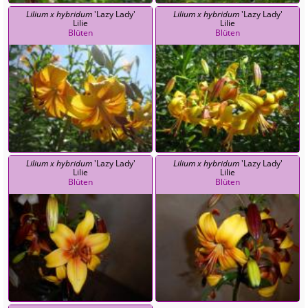
Lilium x hybridum
'Lazy Lady'
Lilium x hybridum
'Lazy Lady'
Lilie
Lilie
Blüten
Blüten
Lilium x hybridum
'Lazy Lady'
Lilium x hybridum
'Lazy Lady'
Lilie
Lilie
Blüten
Blüten