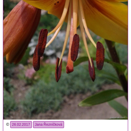
©
26.02.2017
Jana Řezníčková