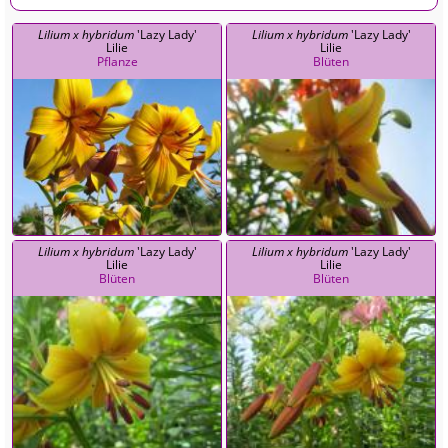
Lilium x hybridum
'Lazy Lady'
Lilium x hybridum
'Lazy Lady'
Lilie
Lilie
Pflanze
Blüten
Lilium x hybridum
'Lazy Lady'
Lilium x hybridum
'Lazy Lady'
Lilie
Lilie
Blüten
Blüten