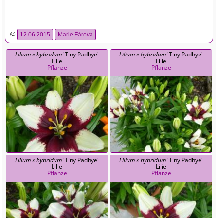
©
12.06.2015
Marie Fárová
Lilium x hybridum
'Tiny Padhye'
Lilium x hybridum
'Tiny Padhye'
Lilie
Lilie
Pflanze
Pflanze
Lilium x hybridum
'Tiny Padhye'
Lilium x hybridum
'Tiny Padhye'
Lilie
Lilie
Pflanze
Pflanze