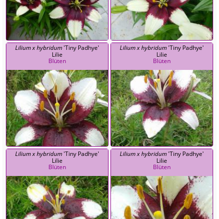
Lilium x hybridum
'Tiny Padhye'
Lilium x hybridum
'Tiny Padhye'
Lilie
Lilie
Blüten
Blüten
Lilium x hybridum
'Tiny Padhye'
Lilium x hybridum
'Tiny Padhye'
Lilie
Lilie
Blüten
Blüten