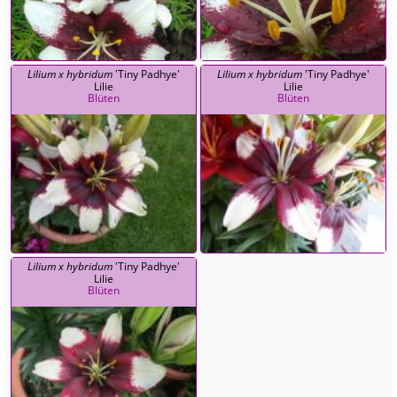
Lilium x hybridum
'Tiny Padhye'
Lilium x hybridum
'Tiny Padhye'
Lilie
Lilie
Blüten
Blüten
Lilium x hybridum
'Tiny Padhye'
Lilie
Blüten