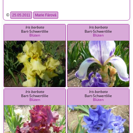
©
25.05.2011
Marie Fárová
Iris barbata
Iris barbata
Bart-Schwertlilie
Bart-Schwertlilie
Blüten
Blüten
Iris barbata
Iris barbata
Bart-Schwertlilie
Bart-Schwertlilie
Blüten
Blüten