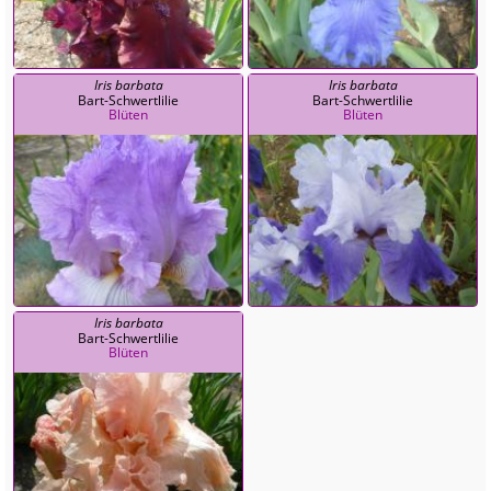
Iris barbata
Iris barbata
Bart-Schwertlilie
Bart-Schwertlilie
Blüten
Blüten
Iris barbata
Bart-Schwertlilie
Blüten