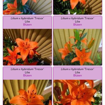
Lilium x hybridum
'Tresor'
Lilium x hybridum
'Tresor'
Lilie
Lilie
Blüten
Blüten
Lilium x hybridum
'Tresor'
Lilium x hybridum
'Tresor'
Lilie
Lilie
Blüten
Blüten