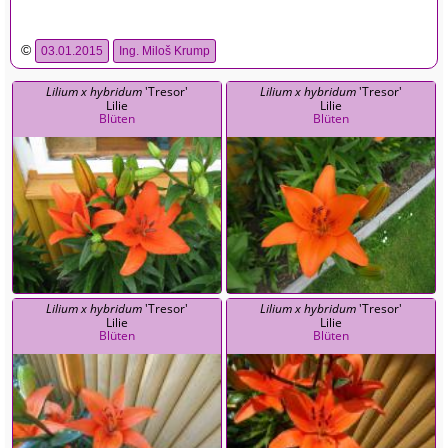
©
03.01.2015
Ing. Miloš Krump
Lilium x hybridum
'Tresor'
Lilium x hybridum
'Tresor'
Lilie
Lilie
Blüten
Blüten
Lilium x hybridum
'Tresor'
Lilium x hybridum
'Tresor'
Lilie
Lilie
Blüten
Blüten