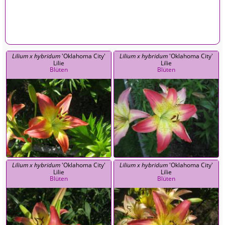
Lilium x hybridum
'Oklahoma City'
Lilium x hybridum
'Oklahoma City'
Lilie
Lilie
Blüten
Blüten
Lilium x hybridum
'Oklahoma City'
Lilium x hybridum
'Oklahoma City'
Lilie
Lilie
Blüten
Blüten