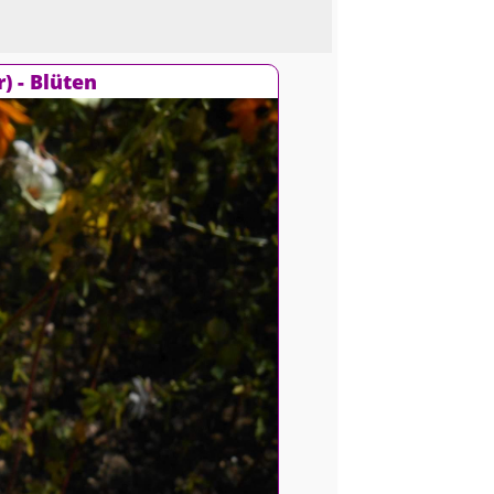
 - Blüten