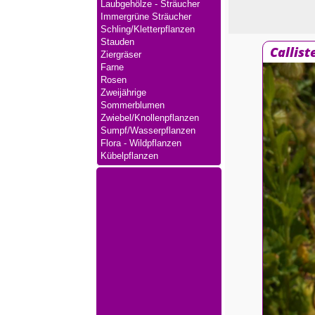
Laubgehölze - Sträucher
Immergrüne Sträucher
Schling/Kletterpflanzen
Stauden
Callist
Ziergräser
Farne
Rosen
Zweijährige
Sommerblumen
Zwiebel/Knollenpflanzen
Sumpf/Wasserpflanzen
Flora - Wildpflanzen
Kübelpflanzen