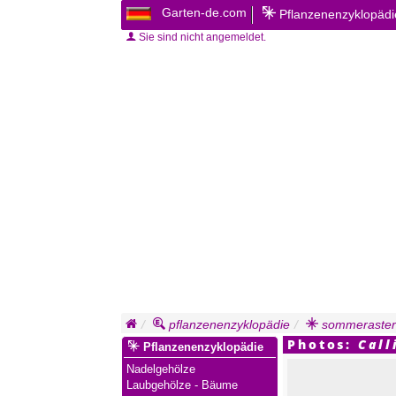
Garten-de.com
Pflanzenenzyklopäd
Sie sind nicht angemeldet.
pflanzenenzyklopädie
sommeraster 
Photos:
Call
Pflanzenenzyklopädie
Nadelgehölze
Laubgehölze - Bäume