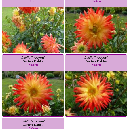
Pflanze
Blüten
Dahlia
'Procyon'
Dahlia
'Procyon'
Garten-Dahlie
Garten-Dahlie
Blüten
Blüten
Dahlia
'Procyon'
Garten-Dahlie
Blüten