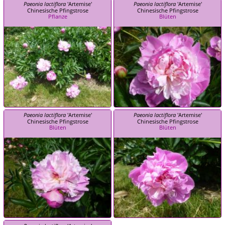
Paeonia lactiflora
'Artemise'
Paeonia lactiflora
'Artemise'
Chinesische Pfingstrose
Chinesische Pfingstrose
Pflanze
Blüten
Paeonia lactiflora
'Artemise'
Paeonia lactiflora
'Artemise'
Chinesische Pfingstrose
Chinesische Pfingstrose
Blüten
Blüten