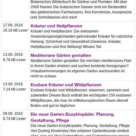
Botanisches Wörterbuch für Gärtner und Floristen: Mit über
2000 Namen Die botanischen Namen sind ein Bestandteil
des gärtnerischen Fachwissens. Ihre Kenntnisse, Aussprache
und Schreibweise sich nach
17.09. 2016
Kräuter und Heilpflanzen
16.16 kB Leser
Kräuter und Heilpflanzen: Die wirksamen
Anwendungsmöglichkeiten getrockneter Kräuter für natürliche
Heilung, Schönheit und Gesundheit (Gewürze, Kräuter,
Heilpflanzen und ihre Wirkung) Wissen Sie
13.09. 2016
Mediterrane Gärten gestalten
8.76 kB Leser
Mediterrane Gärten gestalten Sie möchten mediterranes Flair
in Ihrem Garten erleben und suchen konkrete Anregungen?
Urlaubserinnerungen im eigenen Garten wachzurufen ist
nicht so schwer.
13.09. 2016
Essbare Kräuter und Wildpflanzen
7.14 kB Leser
Essbare Kräuter und Wildpflanzen: erkennen, sammeln und
zubereiten Dieses Buch enthält die wichtigsten 150 essbaren
Wildpflanzen, die man im mitteleuropäischen Raum überall
finden und gut im täglichen
09.09. 2016
Die neue Garten-Enzyklopädie: Planung,
8.74 kB Leser
Gestaltung, Pflege
Die neue Garten-Enzyklopädie: Planung, Gestaltung, Pflege
Von Dorling Kindersley Hier erfahren Gartenfreunde einfach
alles, was sie über Gartenpflege und Gartenplanung wissen