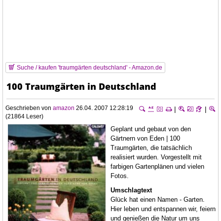
Suche / kaufen 'traumgärten deutschland' - Amazon.de
100 Traumgärten in Deutschland
Geschrieben von
amazon
26.04. 2007 12:28:19
|
|
(21864 Leser)
Geplant und gebaut von den
Gärtnern von Eden | 100
Traumgärten, die tatsächlich
realisiert wurden. Vorgestellt mit
farbigen Gartenplänen und vielen
Fotos.
Umschlagtext
Glück hat einen Namen - Garten.
Hier leben und entspannen wir, feiern
und genießen die Natur um uns