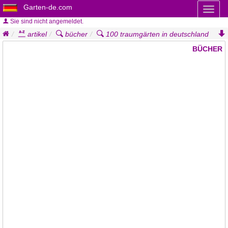
Garten-de.com
Toggl
naviga
Sie sind nicht angemeldet.
artikel
bücher
100 traumgärten in deutschland
BÜCHER