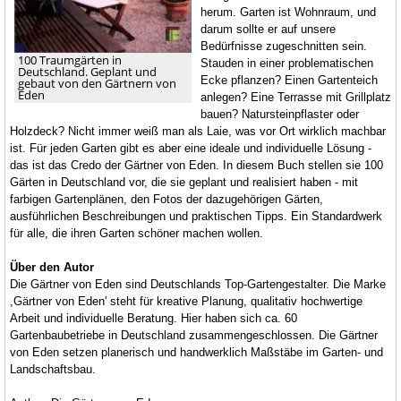
herum. Garten ist Wohnraum, und
darum sollte er auf unsere
Bedürfnisse zugeschnitten sein.
100 Traumgärten in
Stauden in einer problematischen
Deutschland. Geplant und
Ecke pflanzen? Einen Gartenteich
gebaut von den Gärtnern von
Eden
anlegen? Eine Terrasse mit Grillplatz
bauen? Natursteinpflaster oder
Holzdeck? Nicht immer weiß man als Laie, was vor Ort wirklich machbar
ist. Für jeden Garten gibt es aber eine ideale und individuelle Lösung -
das ist das Credo der Gärtner von Eden. In diesem Buch stellen sie 100
Gärten in Deutschland vor, die sie geplant und realisiert haben - mit
farbigen Gartenplänen, den Fotos der dazugehörigen Gärten,
ausführlichen Beschreibungen und praktischen Tipps. Ein Standardwerk
für alle, die ihren Garten schöner machen wollen.
Über den Autor
Die Gärtner von Eden sind Deutschlands Top-Gartengestalter. Die Marke
,Gärtner von Eden' steht für kreative Planung, qualitativ hochwertige
Arbeit und individuelle Beratung. Hier haben sich ca. 60
Gartenbaubetriebe in Deutschland zusammengeschlossen. Die Gärtner
von Eden setzen planerisch und handwerklich Maßstäbe im Garten- und
Landschaftsbau.